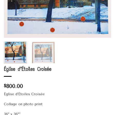
Église d’Étoiles Croisée
800.00
$
Église d’Étoiles Croisée
Collage on photo print
36″ x 36″”